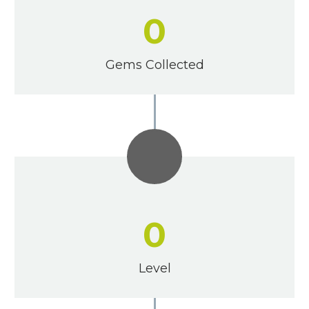
0
Gems Collected
0
Level