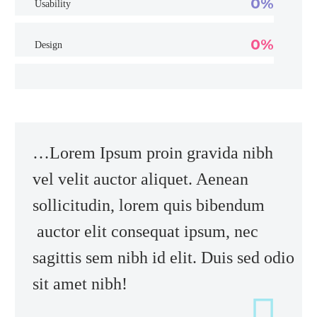
0%
Usability
0%
Design
…Lorem Ipsum proin gravida nibh
vel velit auctor aliquet. Aenean
sollicitudin, lorem quis bibendum
auctor elit consequat ipsum, nec
sagittis sem nibh id elit. Duis sed odio
sit amet nibh!