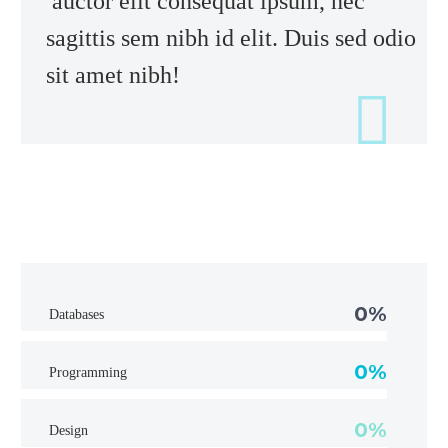
auctor elit consequat ipsum, nec
sagittis sem nibh id elit. Duis sed odio
sit amet nibh!
0%
Databases
0%
Programming
0%
Design