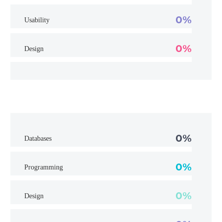
0%
Usability
0%
Design
0%
Databases
0%
Programming
0%
Design