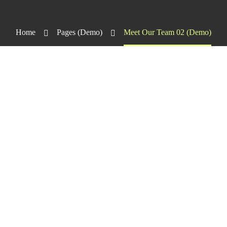
Home
Pages (Demo)
Meet Our Team 02 (Demo)