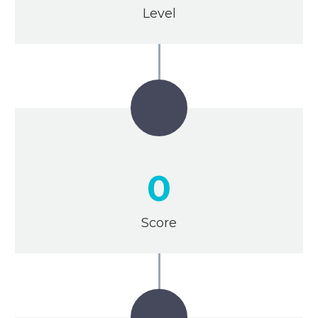
Level
0
Score