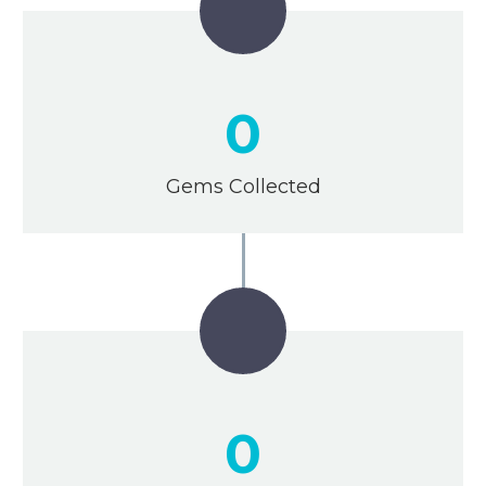
0
Gems Collected
0