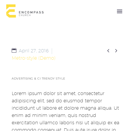


April 27, 2016
Metro-style (Demo)
ADVERTISING & CI TRENDY STYLE
Lorem ipsum dolor sit amet, consectetur
adipisicing elit, sed do eiusmod tempor
incididunt ut labore et dolore magna aliqua. Ut
enim ad minim veniam, quis nostrud
exercitation ullamco laboris nisi ut aliquip ex ea
commodo consequat. Duis aute irure dolor in