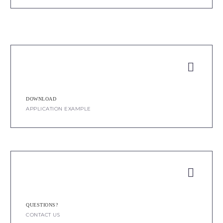


DOWNLOAD
APPLICATION EXAMPLE


QUESTIONS?
CONTACT US