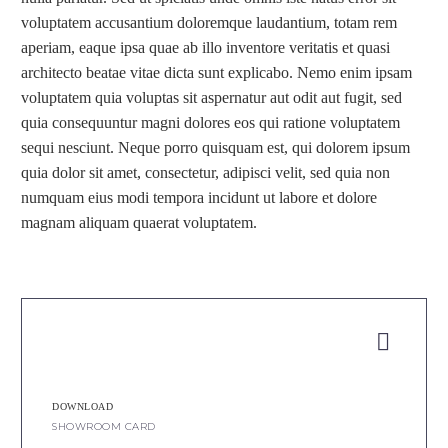
voluptatem accusantium doloremque laudantium, totam rem
aperiam, eaque ipsa quae ab illo inventore veritatis et quasi
architecto beatae vitae dicta sunt explicabo. Nemo enim ipsam
voluptatem quia voluptas sit aspernatur aut odit aut fugit, sed
quia consequuntur magni dolores eos qui ratione voluptatem
sequi nesciunt. Neque porro quisquam est, qui dolorem ipsum
quia dolor sit amet, consectetur, adipisci velit, sed quia non
numquam eius modi tempora incidunt ut labore et dolore
magnam aliquam quaerat voluptatem.


DOWNLOAD
SHOWROOM CARD