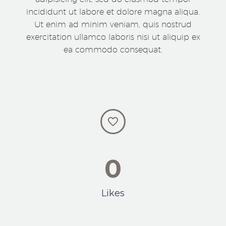
incididunt ut labore et dolore magna aliqua.
Ut enim ad minim veniam, quis nostrud
exercitation ullamco laboris nisi ut aliquip ex
ea commodo consequat.


0
Likes