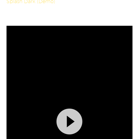
Splash Dark (Demo)
Video
Player