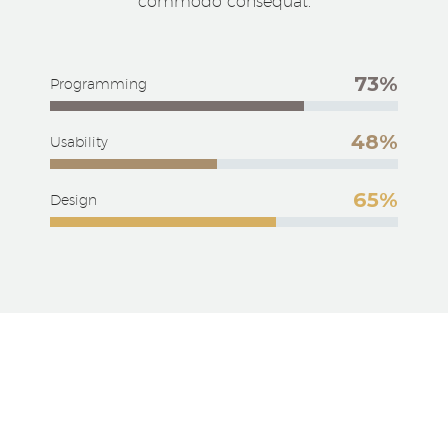
commodo consequat.
73%
Programming
48%
Usability
65%
Design