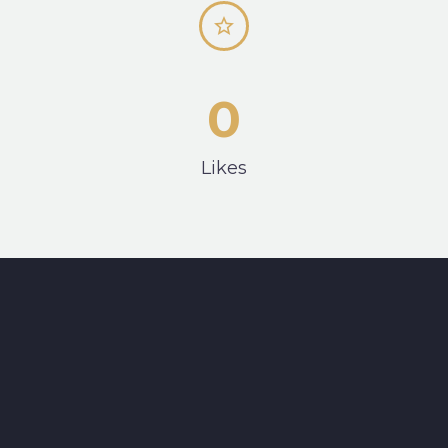


0
Likes