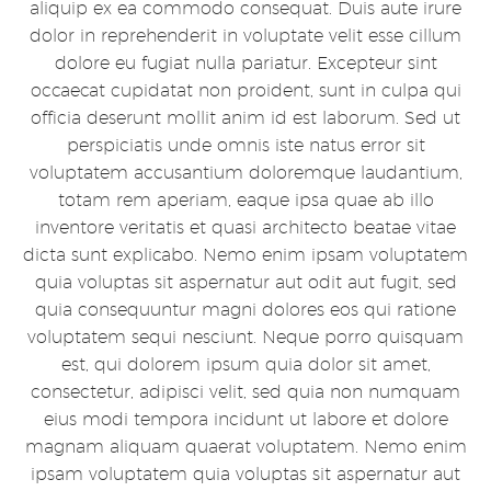
aliquip ex ea commodo consequat. Duis aute irure
dolor in reprehenderit in voluptate velit esse cillum
dolore eu fugiat nulla pariatur. Excepteur sint
occaecat cupidatat non proident, sunt in culpa qui
officia deserunt mollit anim id est laborum. Sed ut
perspiciatis unde omnis iste natus error sit
voluptatem accusantium doloremque laudantium,
totam rem aperiam, eaque ipsa quae ab illo
inventore veritatis et quasi architecto beatae vitae
dicta sunt explicabo. Nemo enim ipsam voluptatem
quia voluptas sit aspernatur aut odit aut fugit, sed
quia consequuntur magni dolores eos qui ratione
voluptatem sequi nesciunt. Neque porro quisquam
est, qui dolorem ipsum quia dolor sit amet,
consectetur, adipisci velit, sed quia non numquam
eius modi tempora incidunt ut labore et dolore
magnam aliquam quaerat voluptatem. Nemo enim
ipsam voluptatem quia voluptas sit aspernatur aut