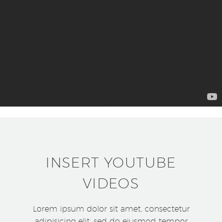
INSERT YOUTUBE
VIDEOS
Lorem ipsum dolor sit amet, consectetur
adipisicing elit, sed do eiusmod tempor