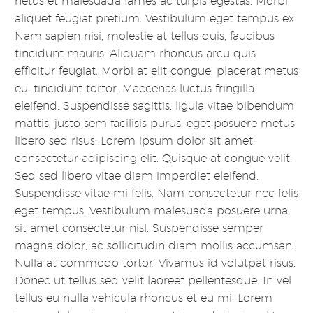
netus et malesuada fames ac turpis egestas. Morbi
aliquet feugiat pretium. Vestibulum eget tempus ex.
Nam sapien nisi, molestie at tellus quis, faucibus
tincidunt mauris. Aliquam rhoncus arcu quis
efficitur feugiat. Morbi at elit congue, placerat metus
eu, tincidunt tortor. Maecenas luctus fringilla
eleifend. Suspendisse sagittis, ligula vitae bibendum
mattis, justo sem facilisis purus, eget posuere metus
libero sed risus. Lorem ipsum dolor sit amet,
consectetur adipiscing elit. Quisque at congue velit.
Sed sed libero vitae diam imperdiet eleifend.
Suspendisse vitae mi felis. Nam consectetur nec felis
eget tempus. Vestibulum malesuada posuere urna,
sit amet consectetur nisl. Suspendisse semper
magna dolor, ac sollicitudin diam mollis accumsan.
Nulla at commodo tortor. Vivamus id volutpat risus.
Donec ut tellus sed velit laoreet pellentesque. In vel
tellus eu nulla vehicula rhoncus et eu mi. Lorem