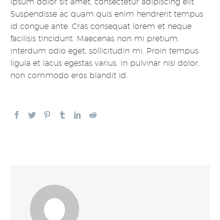
ipsum dolor sit amet, consectetur adipiscing elit.
Suspendisse ac quam quis enim hendrerit tempus
id congue ante. Cras consequat lorem et neque
facilisis tincidunt. Maecenas non mi pretium,
interdum odio eget, sollicitudin mi. Proin tempus
ligula et lacus egestas varius. In pulvinar nisl dolor,
non commodo eros blandit id.