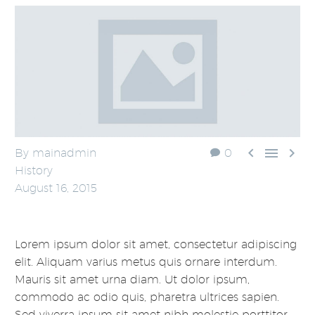



By mainadmin
0
History
August 16, 2015
Lorem ipsum dolor sit amet, consectetur adipiscing
elit. Aliquam varius metus quis ornare interdum.
Mauris sit amet urna diam. Ut dolor ipsum,
commodo ac odio quis, pharetra ultrices sapien.
Sed viverra ipsum sit amet nibh molestie porttitor.