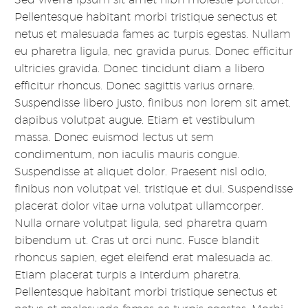
Pellentesque habitant morbi tristique senectus et
netus et malesuada fames ac turpis egestas. Nullam
eu pharetra ligula, nec gravida purus. Donec efficitur
ultricies gravida. Donec tincidunt diam a libero
efficitur rhoncus. Donec sagittis varius ornare.
Suspendisse libero justo, finibus non lorem sit amet,
dapibus volutpat augue. Etiam et vestibulum
massa. Donec euismod lectus ut sem
condimentum, non iaculis mauris congue.
Suspendisse at aliquet dolor. Praesent nisl odio,
finibus non volutpat vel, tristique et dui. Suspendisse
placerat dolor vitae urna volutpat ullamcorper.
Nulla ornare volutpat ligula, sed pharetra quam
bibendum ut. Cras ut orci nunc. Fusce blandit
rhoncus sapien, eget eleifend erat malesuada ac.
Etiam placerat turpis a interdum pharetra.
Pellentesque habitant morbi tristique senectus et