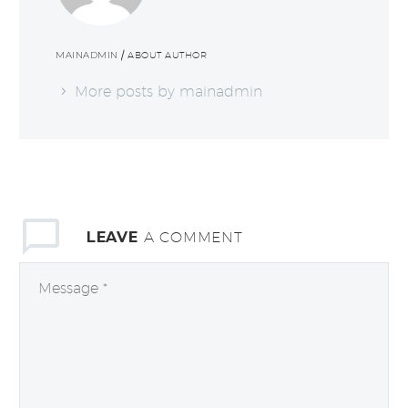
MAINADMIN
/ ABOUT AUTHOR
More posts by mainadmin
LEAVE
A COMMENT