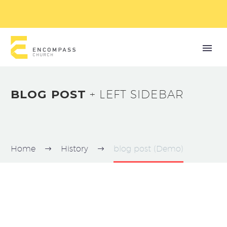
BLOG POST
+ LEFT SIDEBAR
Home
History
blog post (Demo)