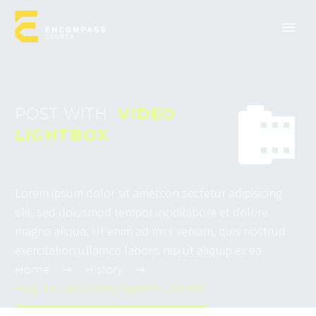


POST WITH
VIDEO
LIGHTBOX
Lorem ipsum dolor sit ametcon sectetur adipisicing
elit, sed doiusmod tempor incidilabore et dolore
magna aliqua. Ut enim ad mini veniam, quis nostrud
exercitation ullamco laboris nisi ut aliquip ex ea
Home
History
Easy To Use Gallery System (Demo)