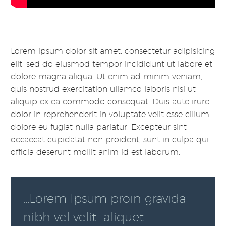
Lorem ipsum dolor sit amet, consectetur adipisicing
elit, sed do eiusmod tempor incididunt ut labore et
dolore magna aliqua. Ut enim ad minim veniam,
quis nostrud exercitation ullamco laboris nisi ut
aliquip ex ea commodo consequat. Duis aute irure
dolor in reprehenderit in voluptate velit esse cillum
dolore eu fugiat nulla pariatur. Excepteur sint
occaecat cupidatat non proident, sunt in culpa qui
officia deserunt mollit anim id est laborum.
…Lorem Ipsum proin gravida
nibh vel velit aliquet.