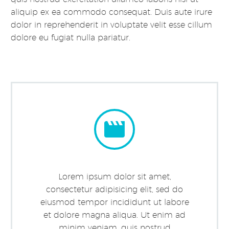
aliquip ex ea commodo consequat. Duis aute irure
dolor in reprehenderit in voluptate velit esse cillum
dolore eu fugiat nulla pariatur.


Lorem ipsum dolor sit amet,
consectetur adipisicing elit, sed do
eiusmod tempor incididunt ut labore
et dolore magna aliqua. Ut enim ad
minim veniam, quis nostrud