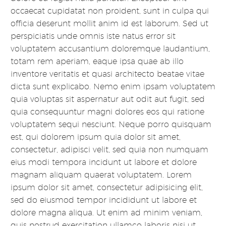
occaecat cupidatat non proident, sunt in culpa qui
officia deserunt mollit anim id est laborum. Sed ut
perspiciatis unde omnis iste natus error sit
voluptatem accusantium doloremque laudantium,
totam rem aperiam, eaque ipsa quae ab illo
inventore veritatis et quasi architecto beatae vitae
dicta sunt explicabo. Nemo enim ipsam voluptatem
quia voluptas sit aspernatur aut odit aut fugit, sed
quia consequuntur magni dolores eos qui ratione
voluptatem sequi nesciunt. Neque porro quisquam
est, qui dolorem ipsum quia dolor sit amet,
consectetur, adipisci velit, sed quia non numquam
eius modi tempora incidunt ut labore et dolore
magnam aliquam quaerat voluptatem. Lorem
ipsum dolor sit amet, consectetur adipisicing elit,
sed do eiusmod tempor incididunt ut labore et
dolore magna aliqua. Ut enim ad minim veniam,
quis nostrud exercitation ullamco laboris nisi ut