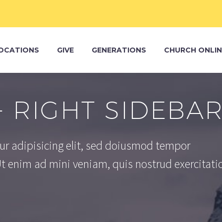
OCATIONS
GIVE
GENERATIONS
CHURCH ONLIN
+ RIGHT SIDEBA
ur adipisicing elit, sed doiusmod tempor
Ut enim ad mini veniam, quis nostrud exercitati