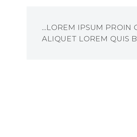
…LOREM IPSUM PROIN G
ALIQUET LOREM QUIS B