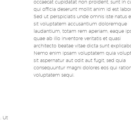
occaecat cupidatat non proident, sunt in c
qui officia deserunt mollit anim id est lab
Sed ut perspiciatis unde omnis iste natus e
sit voluptatem accusantium doloremque
laudantium, totam rem aperiam, eaque ip
quae ab illo inventore veritatis et quasi
architecto beatae vitae dicta sunt explicabo
Nemo enim ipsam voluptatem quia volupt
sit aspernatur aut odit aut fugit, sed quia
consequuntur magni dolores eos qui ratio
voluptatem sequi.
. Ut