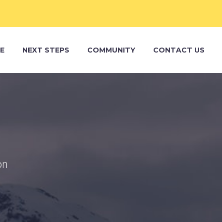
E
NEXT STEPS
COMMUNITY
CONTACT US
R
on