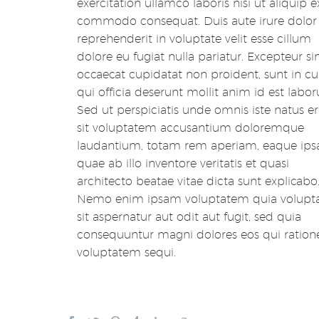
exercitation ullamco laboris nisi ut aliquip e
commodo consequat. Duis aute irure dolor 
reprehenderit in voluptate velit esse cillum
dolore eu fugiat nulla pariatur. Excepteur si
occaecat cupidatat non proident, sunt in cu
qui officia deserunt mollit anim id est labo
Sed ut perspiciatis unde omnis iste natus er
sit voluptatem accusantium doloremque
laudantium, totam rem aperiam, eaque ips
quae ab illo inventore veritatis et quasi
architecto beatae vitae dicta sunt explicabo
Nemo enim ipsam voluptatem quia volupt
sit aspernatur aut odit aut fugit, sed quia
consequuntur magni dolores eos qui ration
voluptatem sequi.